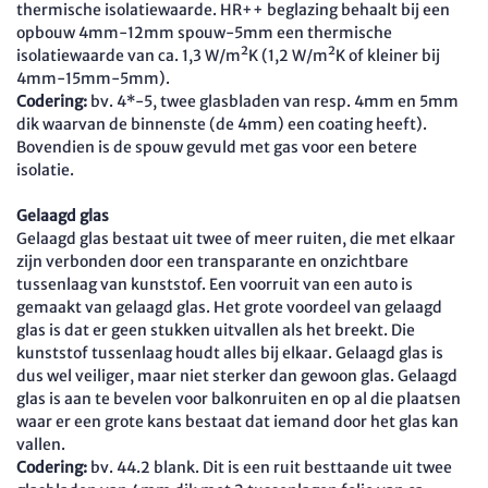
thermische isolatiewaarde. HR++ beglazing behaalt bij een
opbouw 4mm-12mm spouw-5mm een thermische
isolatiewaarde van ca. 1,3 W/m²K (1,2 W/m²K of kleiner bij
4mm-15mm-5mm).
Codering:
bv. 4*-5, twee glasbladen van resp. 4mm en 5mm
dik waarvan de binnenste (de 4mm) een coating heeft).
Bovendien is de spouw gevuld met gas voor een betere
isolatie.
Gelaagd glas
Gelaagd glas bestaat uit twee of meer ruiten, die met elkaar
zijn verbonden door een transparante en onzichtbare
tussenlaag van kunststof. Een voorruit van een auto is
gemaakt van gelaagd glas. Het grote voordeel van gelaagd
glas is dat er geen stukken uitvallen als het breekt. Die
kunststof tussenlaag houdt alles bij elkaar. Gelaagd glas is
dus wel veiliger, maar niet sterker dan gewoon glas. Gelaagd
glas is aan te bevelen voor balkonruiten en op al die plaatsen
waar er een grote kans bestaat dat iemand door het glas kan
vallen.
Codering:
bv. 44.2 blank. Dit is een ruit besttaande uit twee