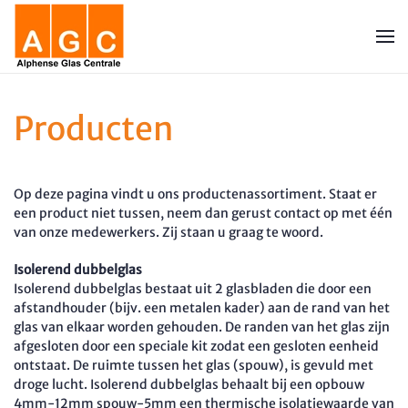
Terug naar hoofdinhoud
Producten
Op deze pagina vindt u ons productenassortiment. Staat er
een product niet tussen, neem dan gerust contact op met één
van onze medewerkers. Zij staan u graag te woord.
Isolerend dubbelglas
Isolerend dubbelglas bestaat uit 2 glasbladen die door een
afstandhouder (bijv. een metalen kader) aan de rand van het
glas van elkaar worden gehouden. De randen van het glas zijn
afgesloten door een speciale kit zodat een gesloten eenheid
ontstaat. De ruimte tussen het glas (spouw), is gevuld met
droge lucht. Isolerend dubbelglas behaalt bij een opbouw
4mm-12mm spouw-5mm een thermische isolatiewaarde van